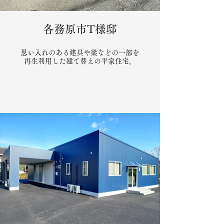
各務原市T様邸
思い入れのある建具や梁などの一部を
再生利用した建て替えの平家住宅。