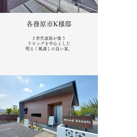
各務原市K様邸
3 世代家族が集う
リビングを中心とした
明るく風通しの良い家。