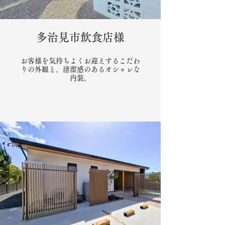
多治見市飲食店様
お客様を気持ちよくお迎えするこだわ
りの外観と、清潔感のあるオシャレな
内装。