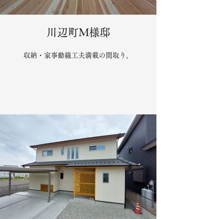
川辺町M様邸
収納・家事動線工夫満載の間取り。